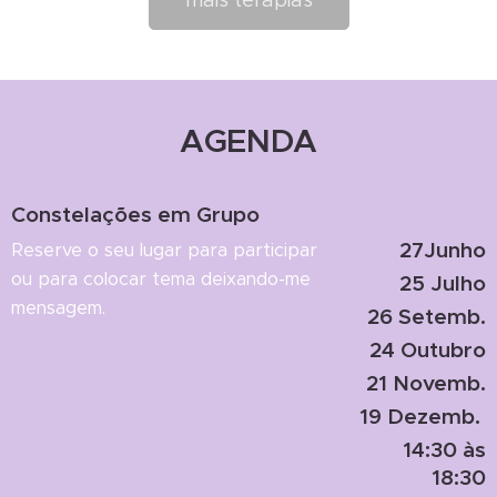
AGENDA
Constelações em Grupo
27Junho
Reserve o seu lugar para participar
ou para colocar tema
deixando-me
25 Julho
mensagem.
26 Setemb.
24 Outubro
21 Novemb.
19 Dezemb.
14:30 às
18:30