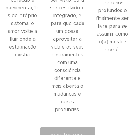
bloqueios
movimentaçõe
ser resolvido e
profundos e
s do próprio
integrado, e
finalmente ser
sistema, o
para que cada
livre para se
amor volte a
um possa
assumir como
fluir onde a
aproveitar a
o(a) mestre
estagnação
vida e os seus
que é.
existiu.
ensinamentos
com uma
consciência
diferente e
mais aberta a
mudanças e
curas
profundas.
mais terapias