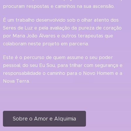
procuram respostas e caminhos na sua ascensão.
É um trabalho desenvolvido sob o olhar atento dos
Seres de Luz e pela avaliação da pureza de coração
por Maria João Álvares e outros terapeutas que
colaboram neste projeto em parceria.
Este é o percurso de quem assume o seu poder
pessoal, do seu Eu Sou, para trilhar com segurança e
responsabilidade o caminho para o Novo Homem e a
Nova Terra.
Sobre o Amor e Alquimia