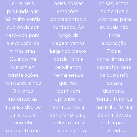
cura mais
pelas nossas
coisas, actos,
profunda que
emoções,
momentos e
há muito sentia
pensamentos e
vivencias para
que devia ser
vontades. Ao
as quais não
resolvida para
longo da
tinha
a evolução da
viagem vamos
explicação.
minha alma.
largando pesos
Tomei
Quando me
borda fora e
consciência de
falaram em
recolhendo
aspectos para
constelações
ferramentas
os quais não
familiares e nos
que nos
estava
3 pilares
permitem
desperta.
inerentes às
aprender a
Senti diferença
mesmas deu-se
sermos nós a
na minha forma
um clique e
segurar o leme,
de agir depois
percebi
a descobrir a
da Limpeza
realmente que
nossa essência
das vidas