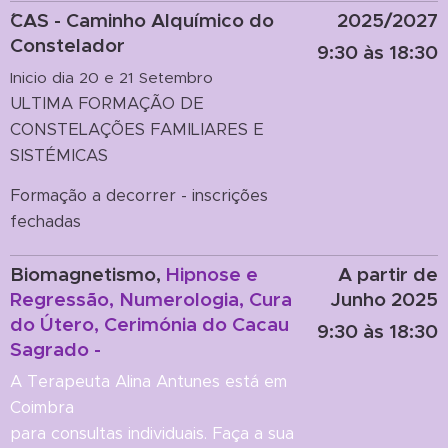
´CAS - Caminho Alquímico do
2025/2027
Constelador
9:30 às 18:30
Inicio dia 20 e 21 Setembro
ULTIMA FORMAÇÃO DE
CONSTELAÇÕES FAMILIARES E
SISTÉMICAS
Formação a decorrer - inscrições
fechadas
Biomagnetismo,
Hipnose e
A partir de
Regressão, Numerologia, Cura
Junho 2025
do Útero, Cerimónia do Cacau
9:30 às 18:30
Sagrado -
A Terapeuta Alina Antunes está em
Coimbra
para consultas individuais. Faça a sua