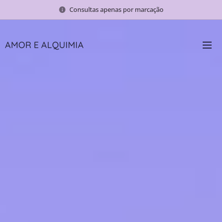
Consultas apenas por marcação
AMOR E ALQUIMIA